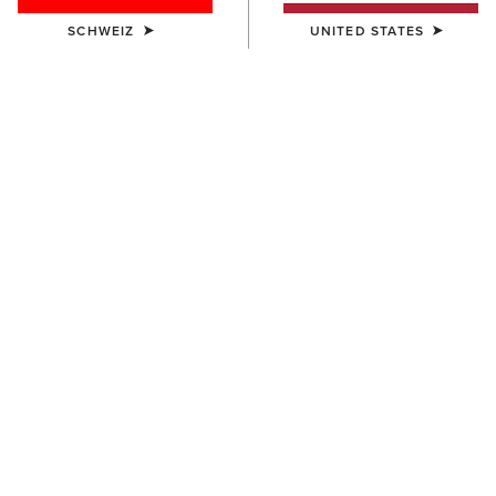
SCHWEIZ
UNITED STATES
FARBE:
JAVA