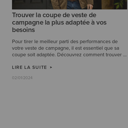
Trouver la coupe de veste de
campagne la plus adaptée à vos
besoins
Pour tirer le meilleur parti des performances de
votre veste de campagne, il est essentiel que sa
coupe soit adaptée. Découvrez comment trouver la
coupe de veste la plus adaptée à vos besoins avec
Ariat.
LIRE LA SUITE
02/01/2024