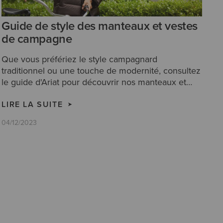
Guide de style des manteaux et vestes
de campagne
Que vous préfériez le style campagnard
traditionnel ou une touche de modernité, consultez
le guide d'Ariat pour découvrir nos manteaux et
vestes de campagne et comment les porter.
LIRE LA SUITE
04/12/2023