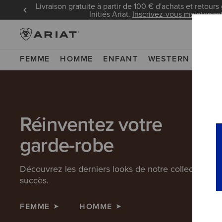
Livraison gratuite à partir de 100 € d'achats et retours 
Initiés Ariat.
Inscrivez-vous maintenan
FEMME
HOMME
ENFANT
WESTERN
WOR
Réinventez votre
garde-robe
Découvrez les derniers looks de notre collection à
succès.
FEMME
HOMME