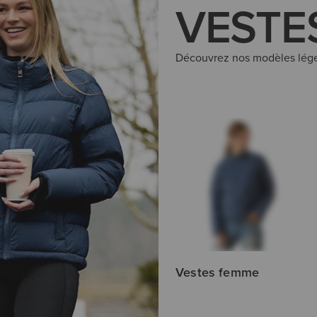
VESTE
Découvrez nos modèles léger
Gilets homme
Vestes femme