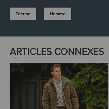
Femme
Homme
ARTICLES CONNEXES