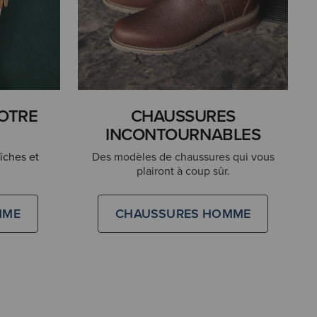
VOTRE
CHAUSSURES
INCONTOURNABLES
aîches et
Des modèles de chaussures qui vous
plairont à coup sûr.
MME
CHAUSSURES HOMME