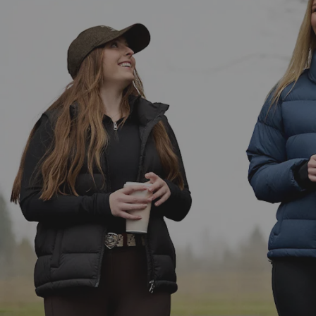
Gilets femme
Vestes homme