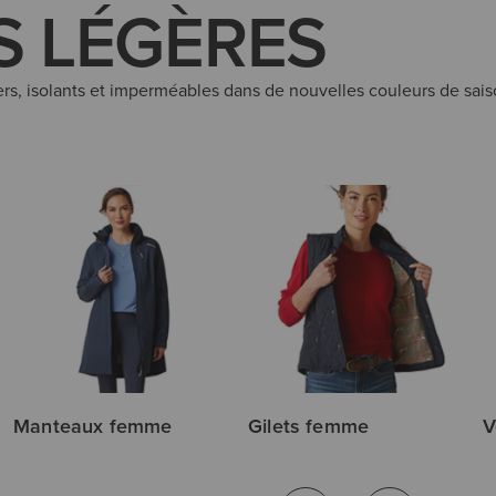
S LÉGÈRES
s, isolants et imperméables dans de nouvelles couleurs de sais
Manteaux femme
Gilets femme
V