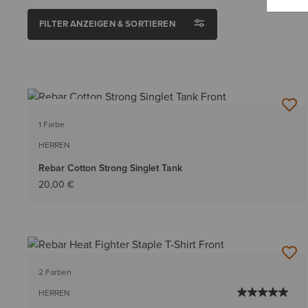
FILTER ANZEIGEN & SORTIEREN
BESTSELLER
1 Farbe
HERREN
Rebar Cotton Strong Singlet Tank
20,00 €
2 Farben
HERREN