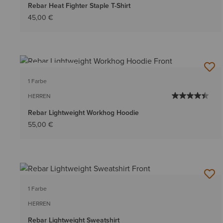
Rebar Heat Fighter Staple T-Shirt
45,00 €
BESTSELLER
1 Farbe
HERREN
Rebar Lightweight Workhog Hoodie
55,00 €
1 Farbe
HERREN
Rebar Lightweight Sweatshirt