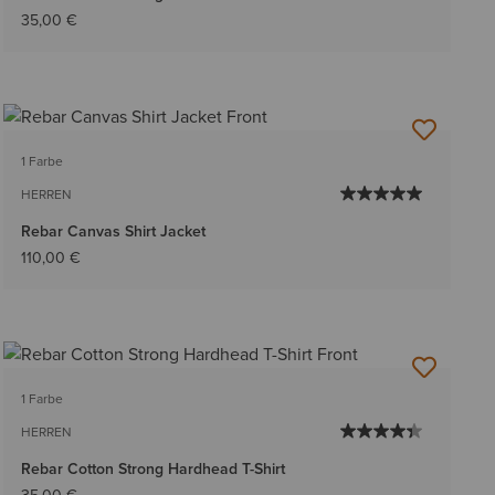
35,00 €
1 Farbe
HERREN
Rebar Canvas Shirt Jacket
110,00 €
1 Farbe
HERREN
Rebar Cotton Strong Hardhead T-Shirt