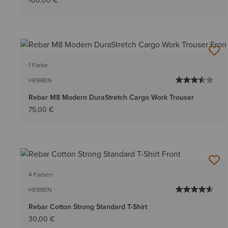
100,00 €
1 Farbe
HERREN
Rebar M8 Modern DuraStretch Cargo Work Trouser
75,00 €
4 Farben
HERREN
Rebar Cotton Strong Standard T-Shirt
30,00 €