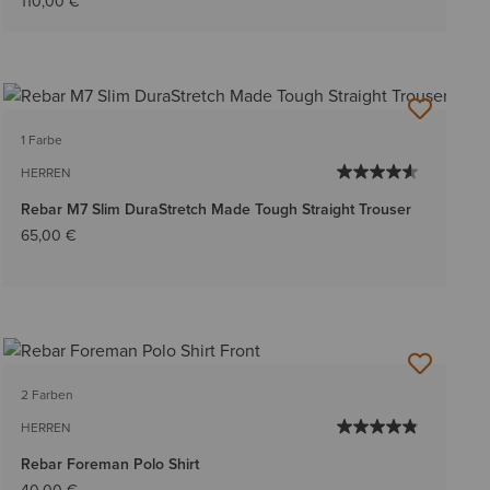
110,00 €
1 Farbe
HERREN
Rebar M7 Slim DuraStretch Made Tough Straight Trouser
65,00 €
2 Farben
HERREN
Rebar Foreman Polo Shirt