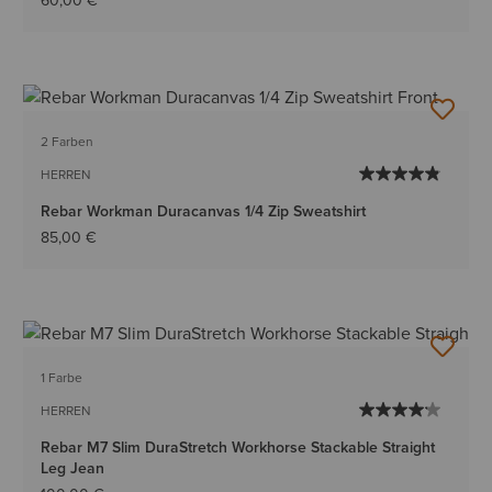
60,00 €
2 Farben
HERREN
Rebar Workman Duracanvas 1/4 Zip Sweatshirt
85,00 €
1 Farbe
HERREN
Rebar M7 Slim DuraStretch Workhorse Stackable Straight
Leg Jean