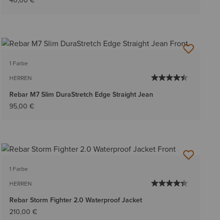
40,00 €
1 Farbe
HERREN
Rebar M7 Slim DuraStretch Edge Straight Jean
95,00 €
1 Farbe
HERREN
Rebar Storm Fighter 2.0 Waterproof Jacket
210,00 €