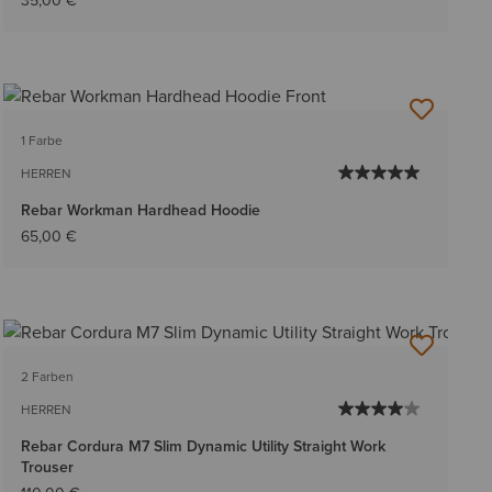
35,00 €
1 Farbe
HERREN
Rebar Workman Hardhead Hoodie
65,00 €
2 Farben
HERREN
Rebar Cordura M7 Slim Dynamic Utility Straight Work
Trouser