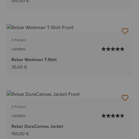
100,00 €
3 Farben
HERREN
Rebar Workman T-Shirt
35,00 €
2 Farben
HERREN
Rebar DuraCanvas Jacket
150,00 €