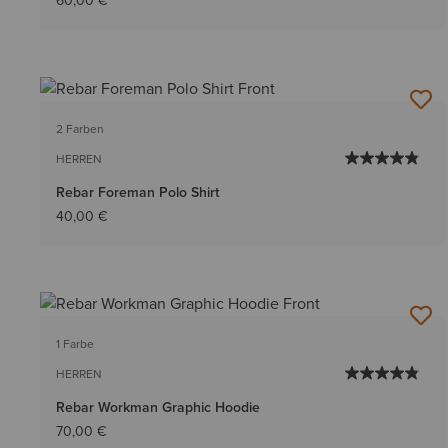
60,00 €
2 Farben
HERREN
Rebar Foreman Polo Shirt
40,00 €
1 Farbe
HERREN
Rebar Workman Graphic Hoodie
70,00 €