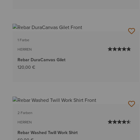
1 Farbe
HERREN
Rebar DuraCanvas Gilet
120,00 €
2 Farben
HERREN
Rebar Washed Twill Work Shirt