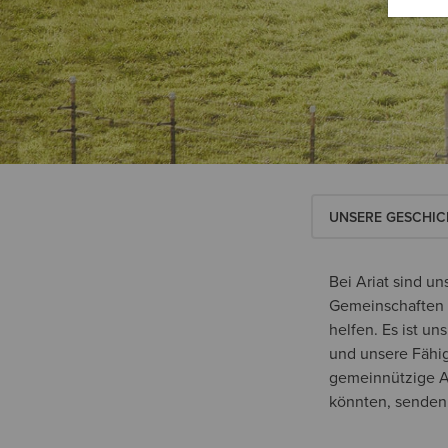
UNSERE GESCHIC
Bei Ariat sind u
Gemeinschaften i
helfen. Es ist u
und unsere Fähig
gemeinnützige Ar
könnten, senden 