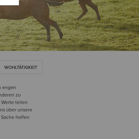
WOHLTÄTIGKEIT
in engen
anderen zu
 Werte teilen
uns über unsere
 Sache helfen