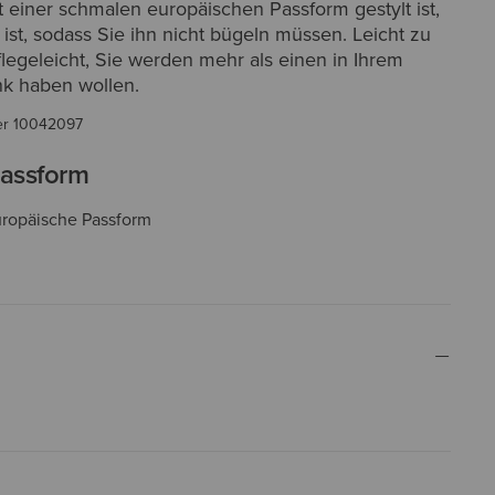
 einer schmalen europäischen Passform gestylt ist,
ei ist, sodass Sie ihn nicht bügeln müssen. Leicht zu
legeleicht, Sie werden mehr als einen in Ihrem
nk haben wollen.
er
10042097
assform
uropäische Passform