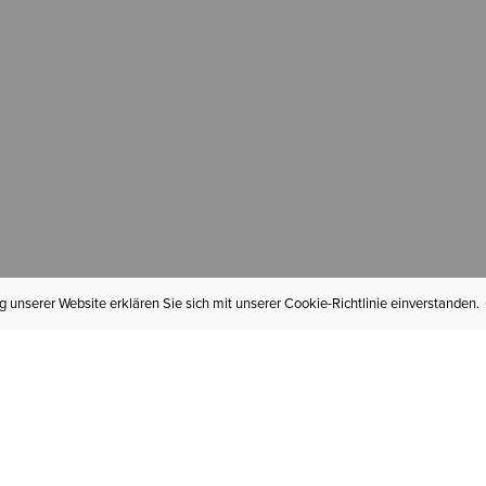
 unserer Website erklären Sie sich mit unserer Cookie-Richtlinie einverstanden.
MEIN KONTO
I
BESTELLSTATUS
RÜCKSENDUNGEN
Mein Konto
Hä