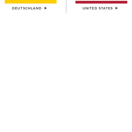
DEUTSCHLAND
UNITED STATES
FARBE:
AUSWÄHLEN