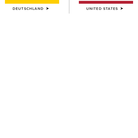
DEUTSCHLAND
UNITED STATES
FARBE:
BROWN