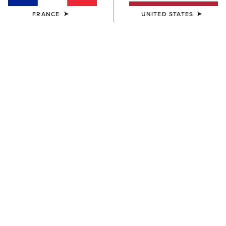
FRANCE
UNITED STATES
COULEUR:
SÉLECTIONNER