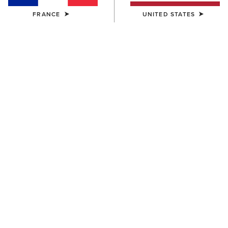
FRANCE
UNITED STATES
COULEUR:
SÉLECTIONNER