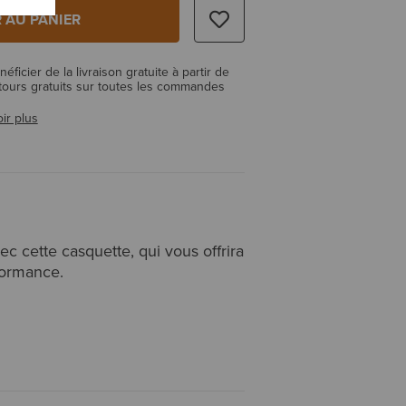
 AU PANIER
ficier de la livraison gratuite à partir de
tours gratuits sur toutes les commandes
ir plus
ec cette casquette, qui vous offrira
rformance.