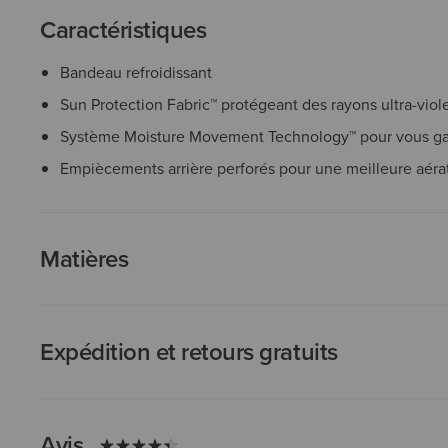
Caractéristiques
Bandeau refroidissant
Sun Protection Fabric™ protégeant des rayons ultra-viol
Système Moisture Movement Technology™ pour vous ga
Empiècements arrière perforés pour une meilleure aéra
Matières
Expédition et retours gratuits
Avis