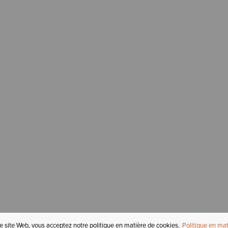
re site Web, vous acceptez notre politique en matière de cookies.
Politique en mat