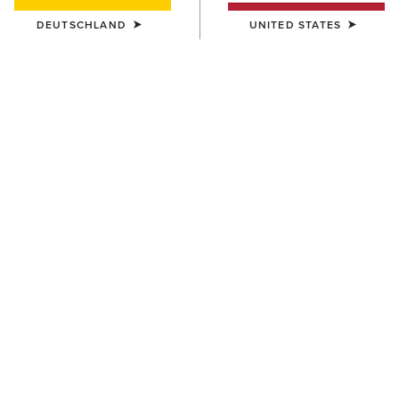
DEUTSCHLAND
UNITED STATES
FARBE:
AUSWÄHLEN