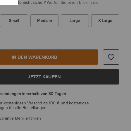
i Ihrer Größe nicht sicher?
Werfen Sie einen Blick in die
Small
Medium
Large
X-Large
IN DEN WARENKORB
JETZT KAUFEN
ksendungen innerhalb von 30 Tagen
ür kostenlosen Versand ab 100 € und kostenlose
en für alle Bestellungen
Garantie
Mehr erfahren