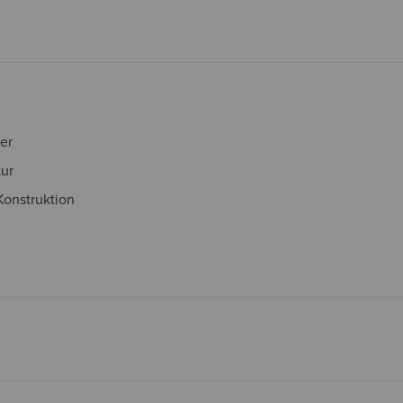
er
ur
onstruktion