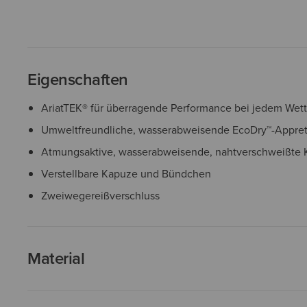
Eigenschaften
AriatTEK® für überragende Performance bei jedem Wett
Umweltfreundliche, wasserabweisende EcoDry™-Appret
Atmungsaktive, wasserabweisende, nahtverschweißte K
Verstellbare Kapuze und Bündchen
Zweiwegereißverschluss
Material