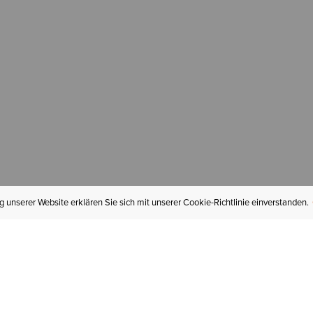
 unserer Website erklären Sie sich mit unserer Cookie-Richtlinie einverstanden.
MEIN KONTO
I
BESTELLSTATUS
RÜCKSENDUNGEN
Mein Konto
Hä