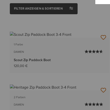
FILTER ANZEIGEN & SORTIEREN
1 Farbe
DAMEN
Scout Zip Paddock Boot
120,00 €
2 Farben
DAMEN