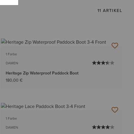
11 ARTIKEL
1 Farbe
DAMEN
Heritage Zip Waterproof Paddock Boot
180,00 €
1 Farbe
DAMEN