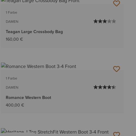
1 Farbe
DAMEN
Teagan Large Crossbody Bag
160,00 €
1 Farbe
DAMEN
Romance Western Boot
400,00 €