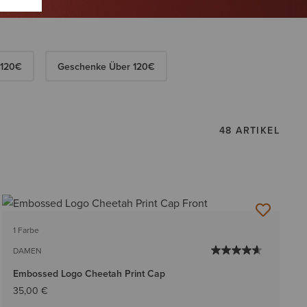
 120€
Geschenke Über 120€
48 ARTIKEL
1 Farbe
DAMEN
Embossed Logo Cheetah Print Cap
35,00 €