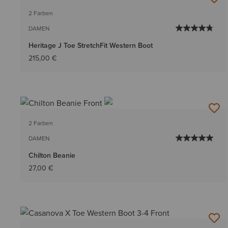
2 Farben
DAMEN
Heritage J Toe StretchFit Western Boot
215,00 €
2 Farben
DAMEN
Chilton Beanie
27,00 €