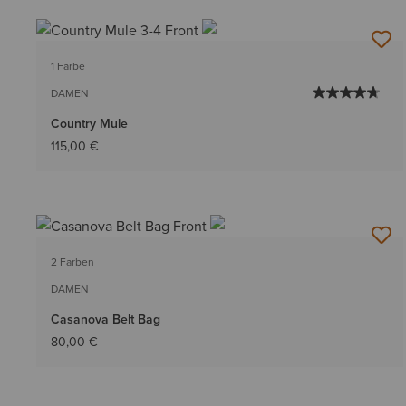
1 Farbe
DAMEN
Country Mule
115,00 €
2 Farben
DAMEN
Casanova Belt Bag
80,00 €