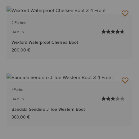
2 Farben
DAMEN
Wexford Waterproof Chelsea Boot
200,00 €
1 Farbe
DAMEN
Bandida Sendero J Toe Western Boot
360,00 €