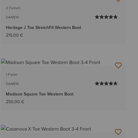
BESTSELLER
2 Farben
DAMEN
Heritage J Toe StretchFit Western Boot
215,00 €
1 Farbe
DAMEN
Madison Square Toe Western Boot
250,00 €