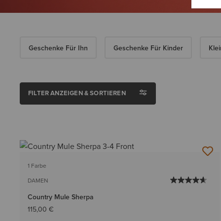
Geschenke Für Ihn
Geschenke Für Kinder
Kle
FILTER ANZEIGEN & SORTIEREN
1 Farbe
DAMEN
Country Mule Sherpa
115,00 €