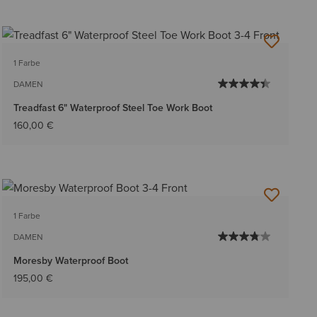
1 Farbe
DAMEN
Treadfast 6" Waterproof Steel Toe Work Boot
160,00 €
1 Farbe
DAMEN
Moresby Waterproof Boot
195,00 €