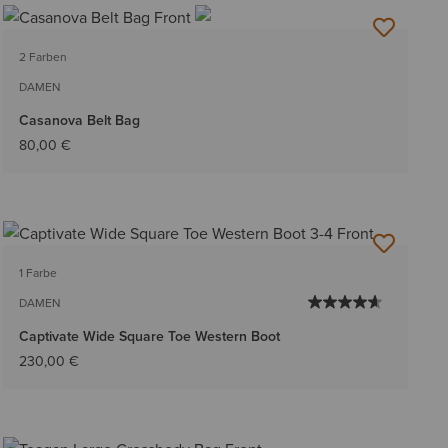
2 Farben
DAMEN
Casanova Belt Bag
80,00 €
1 Farbe
DAMEN
Captivate Wide Square Toe Western Boot
230,00 €