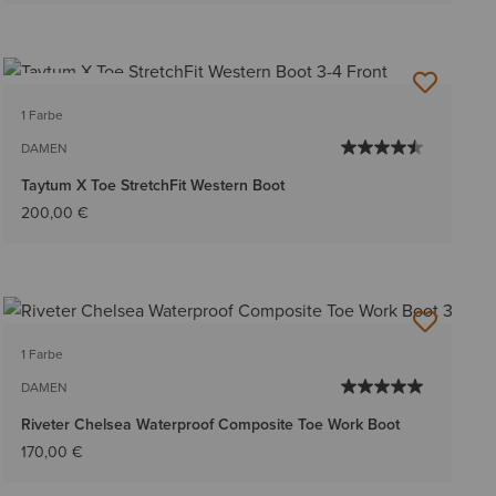
BESTSELLER
1 Farbe
DAMEN
Taytum X Toe StretchFit Western Boot
200,00 €
1 Farbe
DAMEN
Riveter Chelsea Waterproof Composite Toe Work Boot
170,00 €