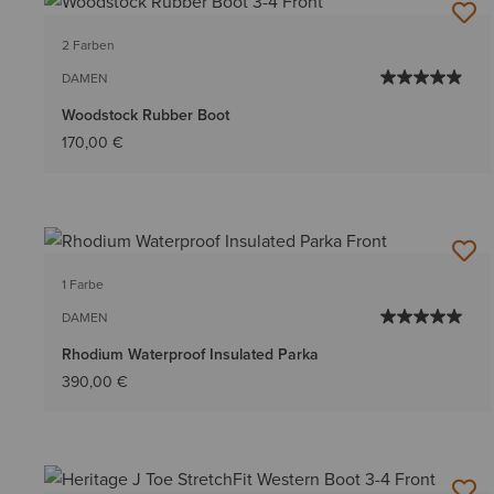
2 Farben
DAMEN
Woodstock Rubber Boot
170,00 €
1 Farbe
DAMEN
Rhodium Waterproof Insulated Parka
390,00 €