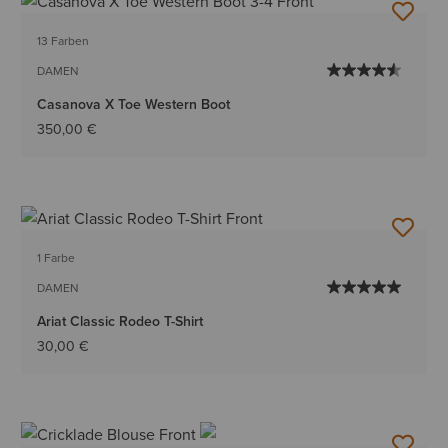
13 Farben
DAMEN
Casanova X Toe Western Boot
350,00 €
1 Farbe
DAMEN
Ariat Classic Rodeo T-Shirt
30,00 €