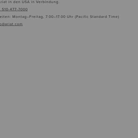
Ariat in den USA in Verbindung.
1 510-477-7000
iten: Montag–Freitag, 7.00–17.00 Uhr (Pacific Standard Time)
fo@ariat.com