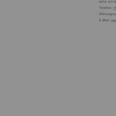
bitte mit 
Telefon:
+
Öffnungsze
E-Mail:
in