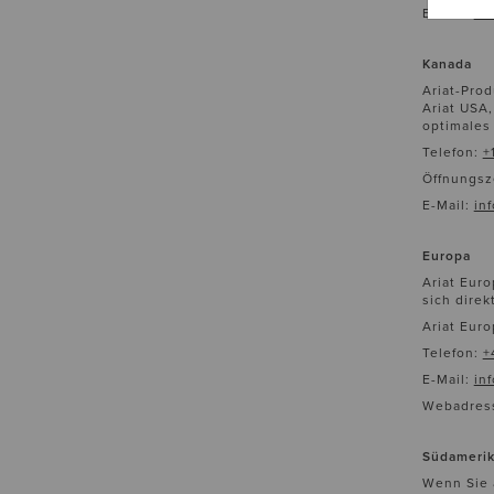
E-Mail:
cu
Kanada
Ariat-Prod
Ariat USA,
optimales
Telefon:
+
Öffnungsze
E-Mail:
in
Europa
Ariat Euro
sich direk
Ariat Euro
Telefon:
+
E-Mail:
in
Webadres
Südamerik
Wenn Sie a