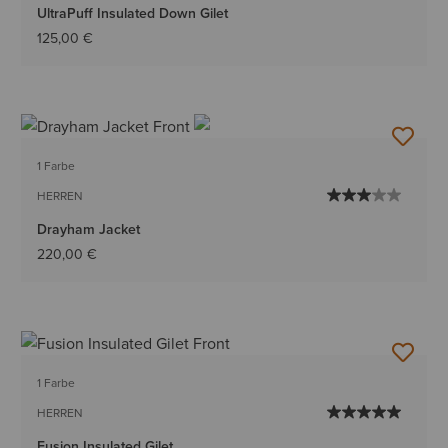
UltraPuff Insulated Down Gilet
125,00 €
1 Farbe
HERREN
Drayham Jacket
220,00 €
1 Farbe
HERREN
Fusion Insulated Gilet