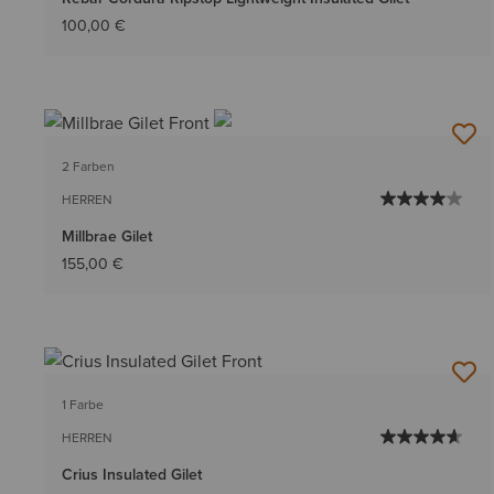
100,00 €
2 Farben
HERREN
Millbrae Gilet
155,00 €
1 Farbe
HERREN
Crius Insulated Gilet