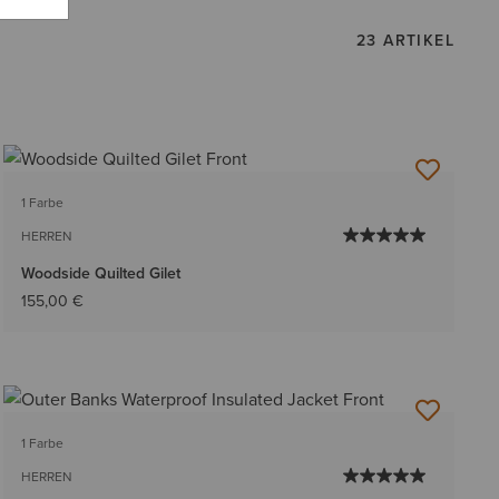
23 ARTIKEL
1 Farbe
HERREN
Woodside Quilted Gilet
155,00 €
1 Farbe
HERREN