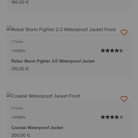
160,00 €
1 Farbe
HERREN
Rebar Storm Fighter 2.0 Waterproof Jacket
210,00 €
1 Farbe
HERREN
Coastal Waterproof Jacket
200,00 €