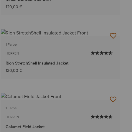
120,00 €
1 Farbe
HERREN
Rion StretchShell Insulated Jacket
130,00 €
1 Farbe
HERREN
Calumet Field Jacket