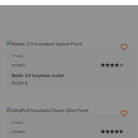
1 Farbe
HERREN
Stable 2.0 Insulated Jacket
110,00 €
1 Farbe
HERREN