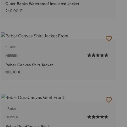
Outer Banks Waterproof Insulated Jacket
240,00 €
1 Farbe
HERREN
Rebar Canvas Shirt Jacket
110,00 €
1 Farbe
HERREN
Rebar DuraCanvas Gilet