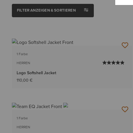
FILTER ANZEIGEN & SORTIEREN
1 Farbe
HERREN
Logo Softshell Jacket
110,00 €
1 Farbe
HERREN