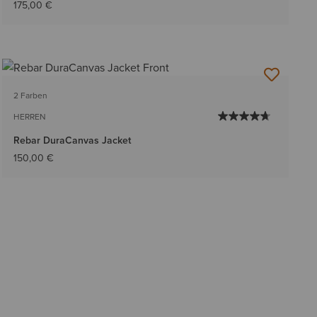
175,00 €
2 Farben
HERREN
Rebar DuraCanvas Jacket
150,00 €