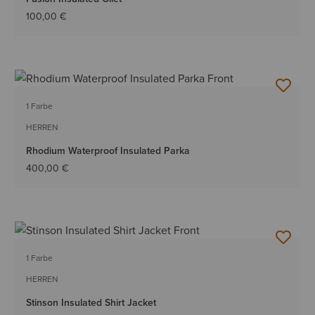
100,00 €
1 Farbe
HERREN
Rhodium Waterproof Insulated Parka
400,00 €
1 Farbe
HERREN
Stinson Insulated Shirt Jacket