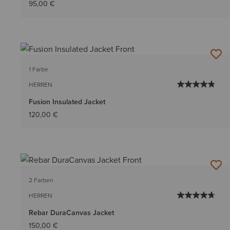
95,00 €
1 Farbe
HERREN
Fusion Insulated Jacket
120,00 €
2 Farben
HERREN
Rebar DuraCanvas Jacket
150,00 €