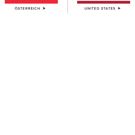
ÖSTERREICH
UNITED STATES
FARBE:
AUSWÄHLEN