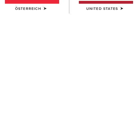
ÖSTERREICH
UNITED STATES
FARBE:
BROWN