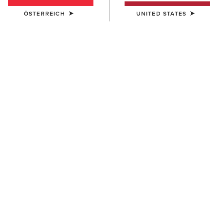
ÖSTERREICH
UNITED STATES
FARBE:
FORD