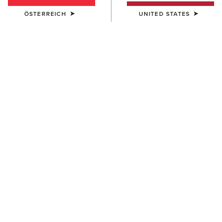
ÖSTERREICH
UNITED STATES
Westernstiefel