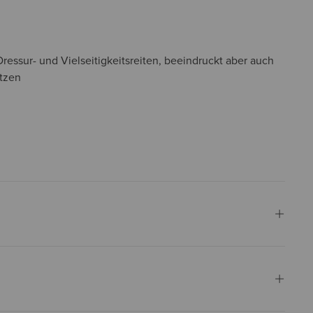
 Dressur- und Vielseitigkeitsreiten, beeindruckt aber auch
ätzen