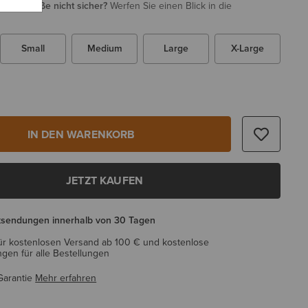
i Ihrer Größe nicht sicher?
Werfen Sie einen Blick in die
Small
Medium
Large
X-Large
IN DEN WARENKORB
JETZT KAUFEN
ksendungen innerhalb von 30 Tagen
ür kostenlosen Versand ab 100 € und kostenlose
en für alle Bestellungen
Garantie
Mehr erfahren