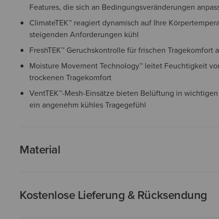
Features, die sich an Bedingungsveränderungen anpas
ClimateTEK™ reagiert dynamisch auf Ihre Körpertemperat
steigenden Anforderungen kühl
FreshTEK™ Geruchskontrolle für frischen Tragekomfort 
Moisture Movement Technology™ leitet Feuchtigkeit von
trockenen Tragekomfort
VentTEK™-Mesh-Einsätze bieten Belüftung in wichtigen
ein angenehm kühles Tragegefühl
Material
Kostenlose Lieferung & Rücksendung