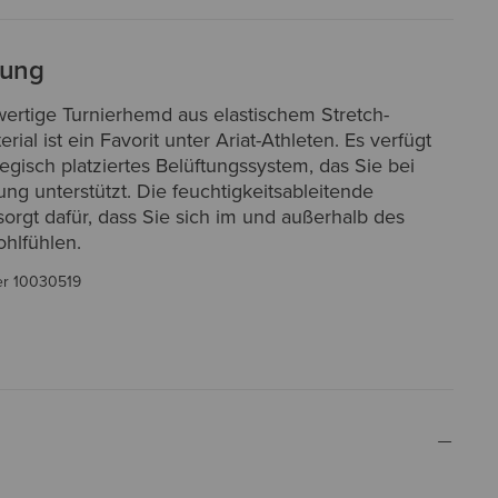
bung
ertige Turnierhemd aus elastischem Stretch-
rial ist ein Favorit unter Ariat-Athleten. Es verfügt
tegisch platziertes Belüftungssystem, das Sie bei
tung unterstützt. Die feuchtigkeitsableitende
orgt dafür, dass Sie sich im und außerhalb des
hlfühlen.
er
10030519