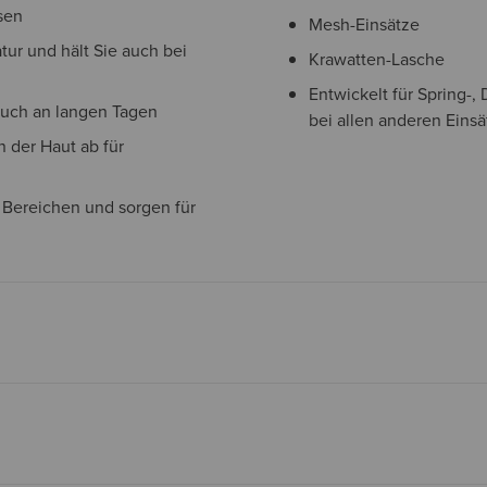
sen
Mesh-Einsätze
ur und hält Sie auch bei
Krawatten-Lasche
Entwickelt für Spring-,
auch an langen Tagen
bei allen anderen Eins
 der Haut ab für
 Bereichen und sorgen für