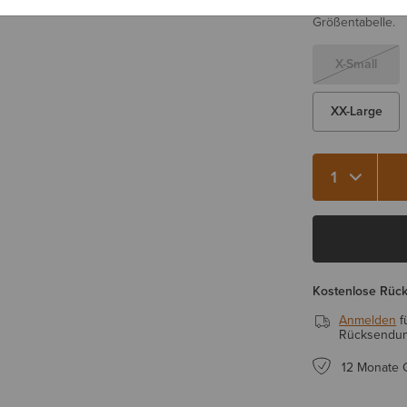
Sie sind sich be
Größentabelle.
X-Small
XX-Large
Kostenlose Rüc
Anmelden
f
Rücksendung
12 Monate 