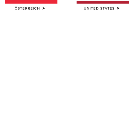
ÖSTERREICH
UNITED STATES
FARBE:
LITA