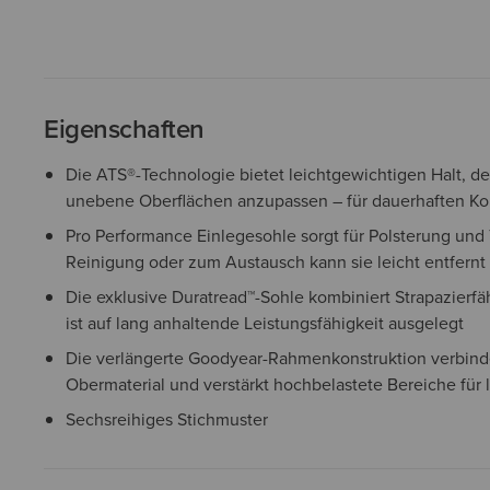
Eigenschaften
Die ATS®-Technologie bietet leichtgewichtigen Halt, der
unebene Oberflächen anzupassen – für dauerhaften Kom
Pro Performance Einlegesohle sorgt für Polsterung und 
Reinigung oder zum Austausch kann sie leicht entfern
Die exklusive Duratread™-Sohle kombiniert Strapazierfähi
ist auf lang anhaltende Leistungsfähigkeit ausgelegt
Die verlängerte Goodyear-Rahmenkonstruktion verbind
Obermaterial und verstärkt hochbelastete Bereiche für 
Sechsreihiges Stichmuster