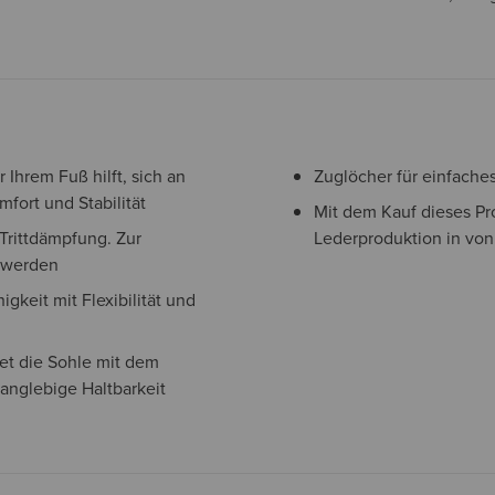
 Ihrem Fuß hilft, sich an
Zuglöcher für einfache
fort und Stabilität
Mit dem Kauf dieses Pr
Trittdämpfung. Zur
Lederproduktion in von
t werden
gkeit mit Flexibilität und
et die Sohle mit dem
langlebige Haltbarkeit