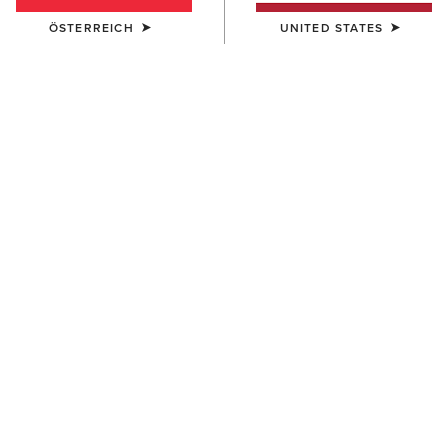
ÖSTERREICH
UNITED STATES
FARBE:
BLANCO