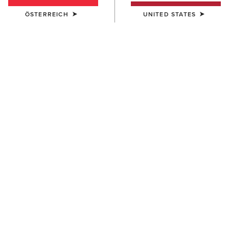
ÖSTERREICH
UNITED STATES
FARBE:
STONE