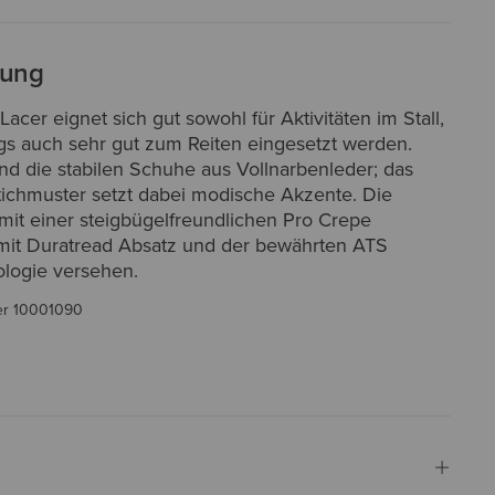
bung
acer eignet sich gut sowohl für Aktivitäten im Stall,
ngs auch sehr gut zum Reiten eingesetzt werden.
ind die stabilen Schuhe aus Vollnarbenleder; das
Stichmuster setzt dabei modische Akzente. Die
mit einer steigbügelfreundlichen Pro Crepe
it Duratread Absatz und der bewährten ATS
logie versehen.
er
10001090