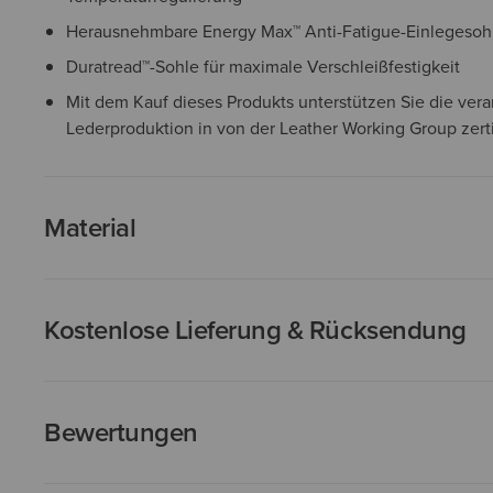
Herausnehmbare Energy Max™ Anti-Fatigue-Einlegesohl
Duratread™-Sohle für maximale Verschleißfestigkeit
Mit dem Kauf dieses Produkts unterstützen Sie die ver
Lederproduktion in von der Leather Working Group zerti
Material
Kostenlose Lieferung & Rücksendung
Bewertungen