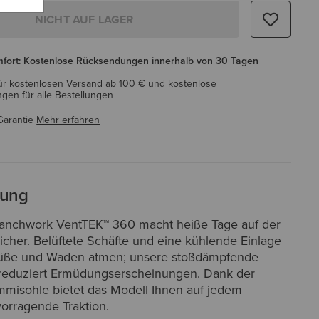
NICHT AUF LAGER
mfort: Kostenlose Rücksendungen innerhalb von 30 Tagen
ür kostenlosen Versand ab 100 € und kostenlose
en für alle Bestellungen
Garantie
Mehr erfahren
bung
anchwork VentTEK™ 360 macht heiße Tage auf der
icher. Belüftete Schäfte und eine kühlende Einlage
Füße und Waden atmen; unsere stoßdämpfende
reduziert Ermüdungserscheinungen. Dank der
misohle bietet das Modell Ihnen auf jedem
orragende Traktion.