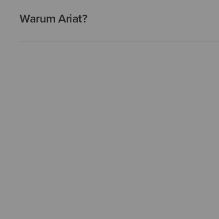
Warum Ariat?