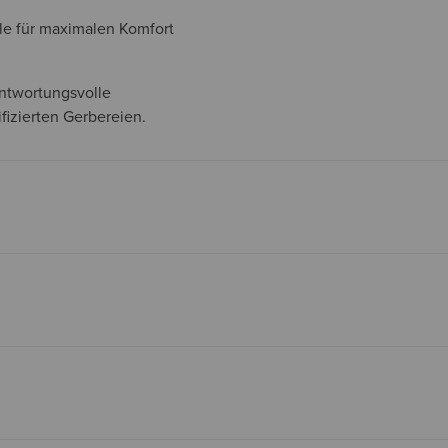
e für maximalen Komfort
antwortungsvolle
fizierten Gerbereien.