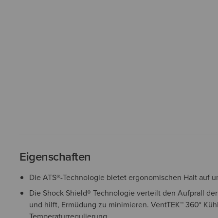
Eigenschaften
Die ATS®-Technologie bietet ergonomischen Halt auf
Die Shock Shield® Technologie verteilt den Aufprall der
und hilft, Ermüdung zu minimieren. VentTEK™ 360° Küh
Temperaturregulierung