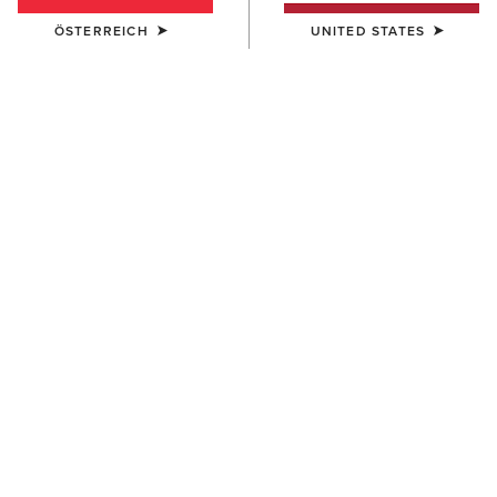
ÖSTERREICH
UNITED STATES
FARBE:
BLACK