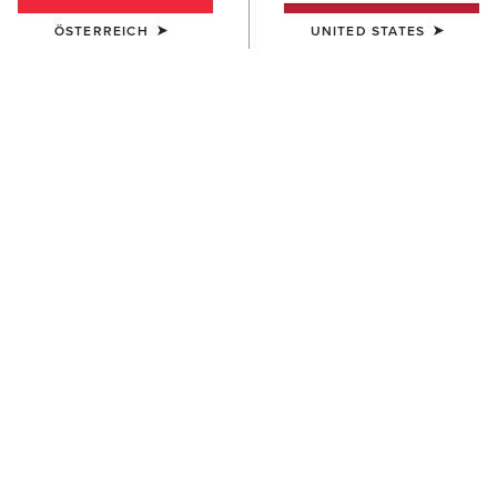
ÖSTERREICH
UNITED STATES
FARBE:
DRESDEN