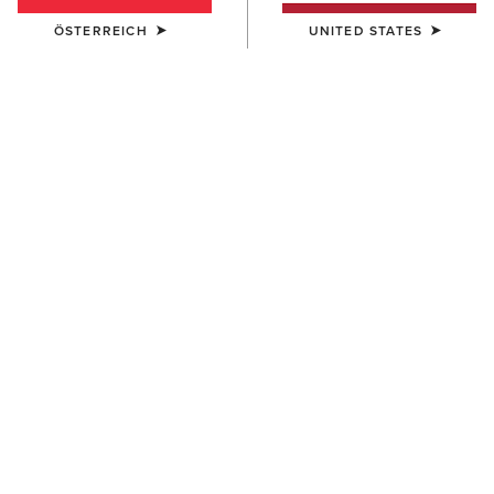
ÖSTERREICH
UNITED STATES
FARBE:
BLACK