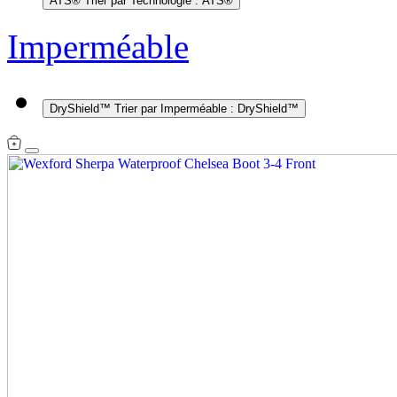
ATS®
Trier par Technologie : ATS®
Imperméable
DryShield™
Trier par Imperméable : DryShield™