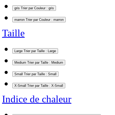
gris
Trier par Couleur : gris
marron
Trier par Couleur : marron
Taille
Large
Trier par Taille : Large
Medium
Trier par Taille : Medium
Small
Trier par Taille : Small
X-Small
Trier par Taille : X-Small
Indice de chaleur