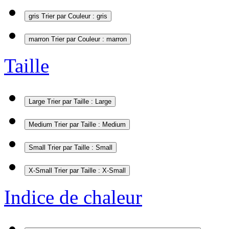
gris
Trier par Couleur : gris
marron
Trier par Couleur : marron
Taille
Large
Trier par Taille : Large
Medium
Trier par Taille : Medium
Small
Trier par Taille : Small
X-Small
Trier par Taille : X-Small
Indice de chaleur