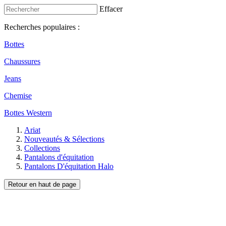
Effacer
Recherches populaires :
Bottes
Chaussures
Jeans
Chemise
Bottes Western
Ariat
Nouveautés & Sélections
Collections
Pantalons d'équitation
Pantalons D'équitation Halo
Retour en haut de page