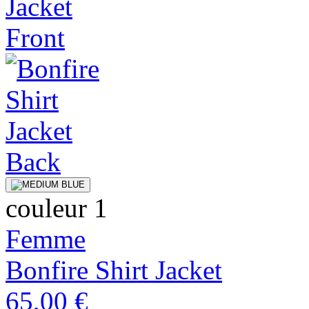
couleur 1
Femme
Bonfire Shirt Jacket
65,00 €