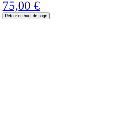
75,00 €
Retour en haut de page