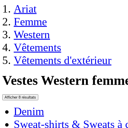
Ariat
Femme
Western
Vêtements
Vêtements d'extérieur
Vestes Western femm
Afficher 8 résultats
Denim
Sweat-shirts & Sweats à