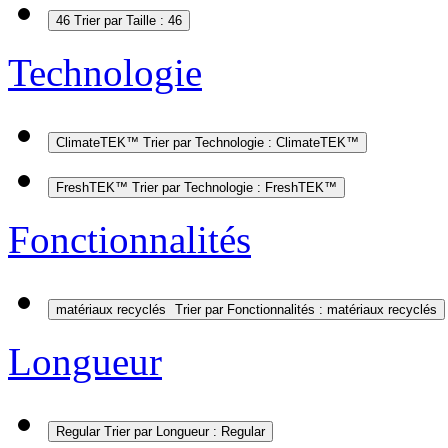
46
Trier par Taille : 46
Technologie
ClimateTEK™
Trier par Technologie : ClimateTEK™
FreshTEK™
Trier par Technologie : FreshTEK™
Fonctionnalités
matériaux recyclés
Trier par Fonctionnalités : matériaux recyclés
Longueur
Regular
Trier par Longueur : Regular