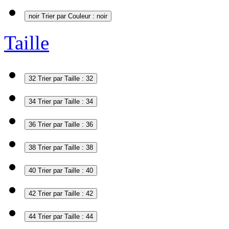
noir
Trier par Couleur : noir
Taille
32
Trier par Taille : 32
34
Trier par Taille : 34
36
Trier par Taille : 36
38
Trier par Taille : 38
40
Trier par Taille : 40
42
Trier par Taille : 42
44
Trier par Taille : 44