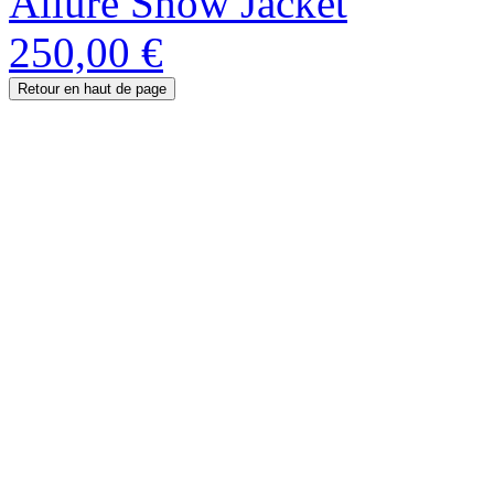
Allure Show Jacket
250,00 €
Retour en haut de page