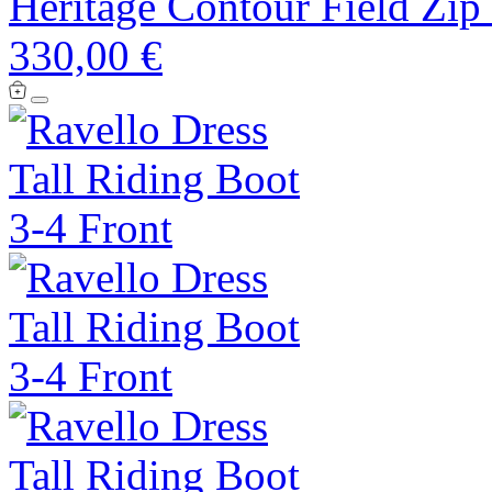
Heritage Contour Field Zip
330,00 €