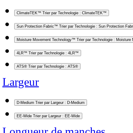
ClimateTEK™
Trier par Technologie : ClimateTEK™
Sun Protection Fabric™
Trier par Technologie : Sun Protection Fab
Moisture Movement Technology™
Trier par Technologie : Moistu
4LR™
Trier par Technologie : 4LR™
ATS®
Trier par Technologie : ATS®
Largeur
D-Medium
Trier par Largeur : D-Medium
EE-Wide
Trier par Largeur : EE-Wide
Longueur de manches