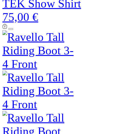
TEK Show Shirt
75,00 €