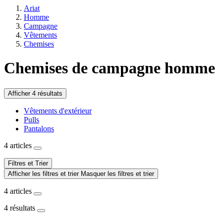
Ariat
Homme
Campagne
Vêtements
Chemises
Chemises de campagne homme
Afficher 4 résultats
Vêtements d'extérieur
Pulls
Pantalons
4 articles
Filtres et Trier
Afficher les filtres et trier
Masquer les filtres et trier
4 articles
4 résultats