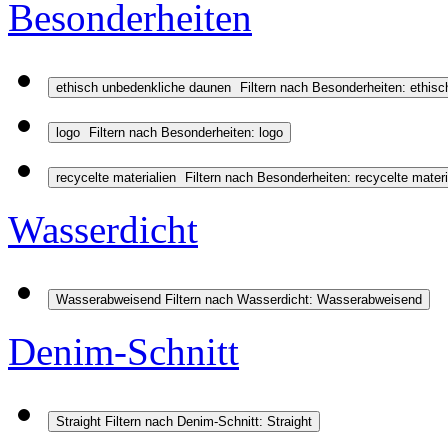
Besonderheiten
ethisch unbedenkliche daunen
Filtern nach Besonderheiten: ethis
logo
Filtern nach Besonderheiten: logo
recycelte materialien
Filtern nach Besonderheiten: recycelte materi
Wasserdicht
Wasserabweisend
Filtern nach Wasserdicht: Wasserabweisend
Denim-Schnitt
Straight
Filtern nach Denim-Schnitt: Straight