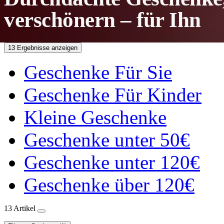
verschönern – für Ihn
13 Ergebnisse anzeigen
Geschenke Für Sie
Geschenke Für Kinder
Kleine Geschenke
Geschenke unter 50€
Geschenke unter 120€
Geschenke über 120€
13 Artikel