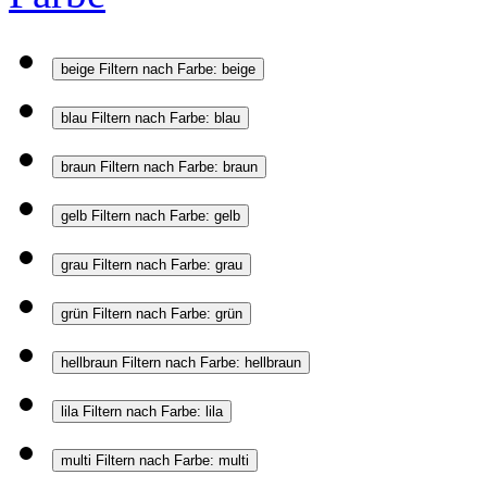
beige
Filtern nach Farbe: beige
blau
Filtern nach Farbe: blau
braun
Filtern nach Farbe: braun
gelb
Filtern nach Farbe: gelb
grau
Filtern nach Farbe: grau
grün
Filtern nach Farbe: grün
hellbraun
Filtern nach Farbe: hellbraun
lila
Filtern nach Farbe: lila
multi
Filtern nach Farbe: multi