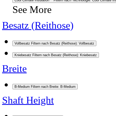
Cool Climate Insulation™
Filtern nach Technologie: Cool Climate I
See More
Besatz (Reithose)
Vollbesatz
Filtern nach Besatz (Reithose): Vollbesatz
Kniebesatz
Filtern nach Besatz (Reithose): Kniebesatz
Breite
B-Medium
Filtern nach Breite: B-Medium
Shaft Height