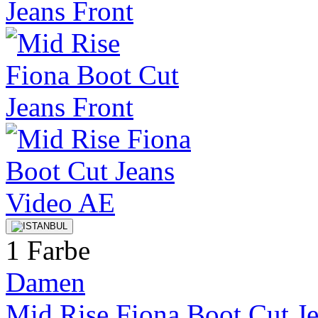
1 Farbe
Damen
Mid Rise Fiona Boot Cut J