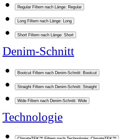
Regular
Filtern nach Länge: Regular
Long
Filtern nach Länge: Long
Short
Filtern nach Länge: Short
Denim-Schnitt
Bootcut
Filtern nach Denim-Schnitt: Bootcut
Straight
Filtern nach Denim-Schnitt: Straight
Wide
Filtern nach Denim-Schnitt: Wide
Technologie
ClimateTEK™
Filtern nach Technologie: ClimateTEK™