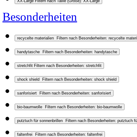
XX-Large
Filtern nach Taille (Größe): XX-Large
Besonderheiten
recycelte materialien
Filtern nach Besonderheiten: recycelte materi
handytasche
Filtern nach Besonderheiten: handytasche
stretchfit
Filtern nach Besonderheiten: stretchfit
shock shield
Filtern nach Besonderheiten: shock shield
sanforisiert
Filtern nach Besonderheiten: sanforisiert
bio-baumwolle
Filtern nach Besonderheiten: bio-baumwolle
putztuch für sonnenbrillen
Filtern nach Besonderheiten: putztuch fü
faltenfrei
Filtern nach Besonderheiten: faltenfrei