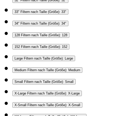
32"
Filtern nach Taille (Größe): 32"
33"
Filtern nach Taille (Größe): 33"
34"
Filtern nach Taille (Größe): 34"
128
Filtern nach Taille (Größe): 128
152
Filtern nach Taille (Größe): 152
Large
Filtern nach Taille (Größe): Large
Medium
Filtern nach Taille (Größe): Medium
Small
Filtern nach Taille (Größe): Small
X-Large
Filtern nach Taille (Größe): X-Large
X-Small
Filtern nach Taille (Größe): X-Small