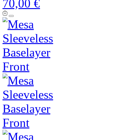
70,00 €