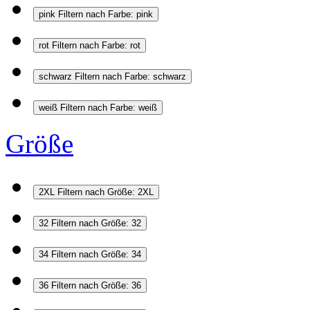
pink
Filtern nach Farbe: pink
rot
Filtern nach Farbe: rot
schwarz
Filtern nach Farbe: schwarz
weiß
Filtern nach Farbe: weiß
Größe
2XL
Filtern nach Größe: 2XL
32
Filtern nach Größe: 32
34
Filtern nach Größe: 34
36
Filtern nach Größe: 36