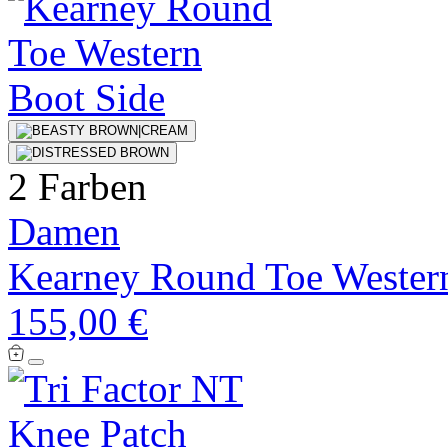
2 Farben
Damen
Kearney Round Toe Wester
155,00 €