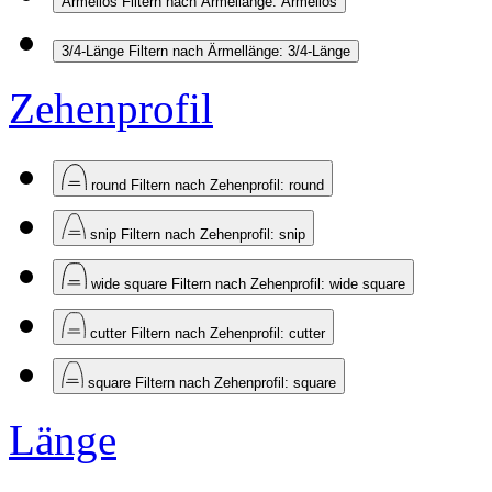
Ärmellos
Filtern nach Ärmellänge: Ärmellos
3/4-Länge
Filtern nach Ärmellänge: 3/4-Länge
Zehenprofil
round
Filtern nach Zehenprofil: round
snip
Filtern nach Zehenprofil: snip
wide square
Filtern nach Zehenprofil: wide square
cutter
Filtern nach Zehenprofil: cutter
square
Filtern nach Zehenprofil: square
Länge