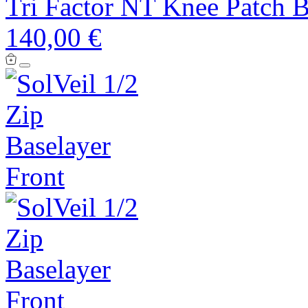
Tri Factor NT Knee Patch 
140,00 €