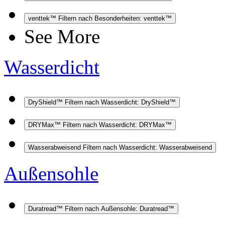
venttek™
Filtern nach Besonderheiten: venttek™
See More
Wasserdicht
DryShield™
Filtern nach Wasserdicht: DryShield™
DRYMax™
Filtern nach Wasserdicht: DRYMax™
Wasserabweisend
Filtern nach Wasserdicht: Wasserabweisend
Außensohle
Duratread™
Filtern nach Außensohle: Duratread™