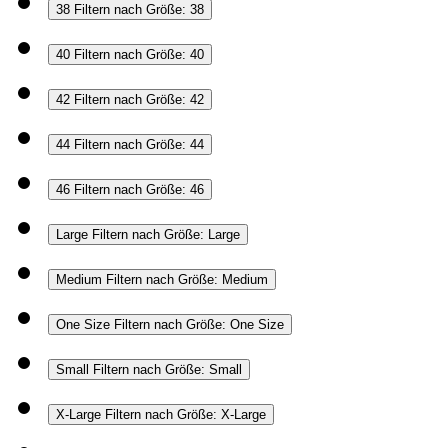
38
Filtern nach Größe: 38
40
Filtern nach Größe: 40
42
Filtern nach Größe: 42
44
Filtern nach Größe: 44
46
Filtern nach Größe: 46
Large
Filtern nach Größe: Large
Medium
Filtern nach Größe: Medium
One Size
Filtern nach Größe: One Size
Small
Filtern nach Größe: Small
X-Large
Filtern nach Größe: X-Large