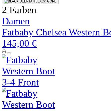
2 Farben
Damen
Fatbaby Chelsea Western B
145,00 €