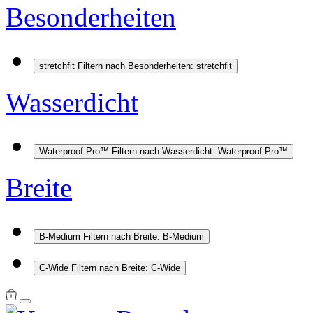
Besonderheiten
stretchfit
Filtern nach Besonderheiten: stretchfit
Wasserdicht
Waterproof Pro™
Filtern nach Wasserdicht: Waterproof Pro™
Breite
B-Medium
Filtern nach Breite: B-Medium
C-Wide
Filtern nach Breite: C-Wide