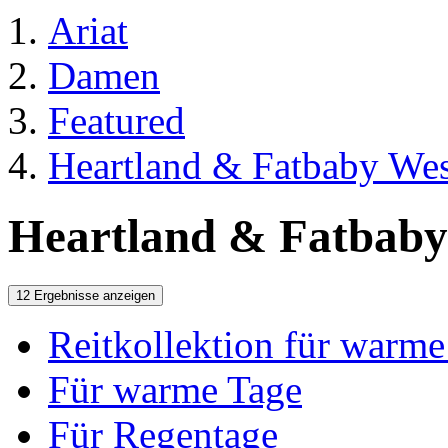
Ariat
Damen
Featured
Heartland & Fatbaby West
Heartland & Fatbaby
12 Ergebnisse anzeigen
Reitkollektion für warme
Für warme Tage
Für Regentage