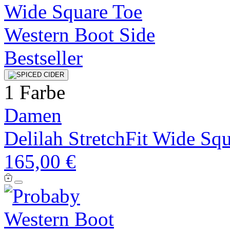
Bestseller
1 Farbe
Damen
Delilah StretchFit Wide Sq
165,00 €