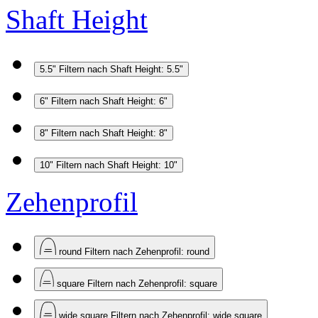
Shaft Height
5.5"
Filtern nach Shaft Height: 5.5"
6"
Filtern nach Shaft Height: 6"
8"
Filtern nach Shaft Height: 8"
10"
Filtern nach Shaft Height: 10"
Zehenprofil
round
Filtern nach Zehenprofil: round
square
Filtern nach Zehenprofil: square
wide square
Filtern nach Zehenprofil: wide square