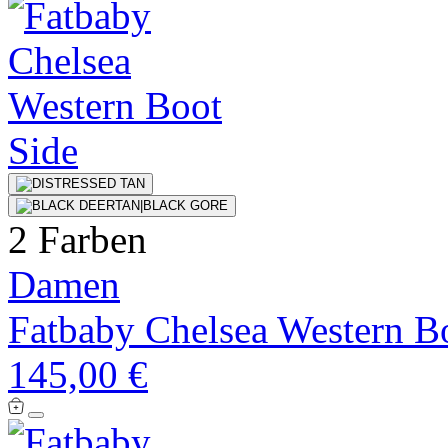
2 Farben
Damen
Fatbaby Chelsea Western B
145,00 €