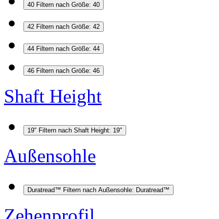
40
Filtern nach Größe: 40
42
Filtern nach Größe: 42
44
Filtern nach Größe: 44
46
Filtern nach Größe: 46
Shaft Height
19"
Filtern nach Shaft Height: 19"
Außensohle
Duratread™
Filtern nach Außensohle: Duratread™
Zehenprofil