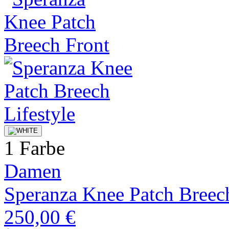
1 Farbe
Damen
Speranza Knee Patch Breec
250,00 €