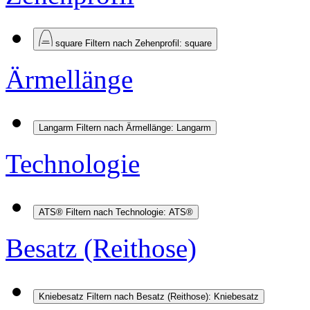
square
Filtern nach Zehenprofil: square
Ärmellänge
Langarm
Filtern nach Ärmellänge: Langarm
Technologie
ATS®
Filtern nach Technologie: ATS®
Besatz (Reithose)
Kniebesatz
Filtern nach Besatz (Reithose): Kniebesatz