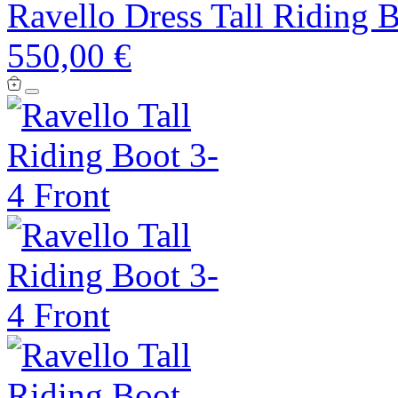
Ravello Dress Tall Riding 
550,00 €