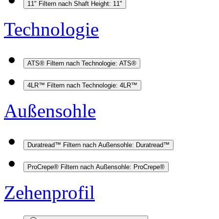
11"
Filtern nach Shaft Height: 11"
Technologie
ATS®
Filtern nach Technologie: ATS®
4LR™
Filtern nach Technologie: 4LR™
Außensohle
Duratread™
Filtern nach Außensohle: Duratread™
ProCrepe®
Filtern nach Außensohle: ProCrepe®
Zehenprofil