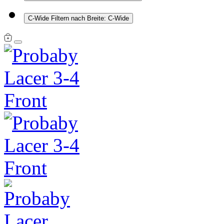
C-Wide
Filtern nach Breite: C-Wide