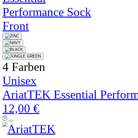
4 Farben
Unisex
AriatTEK Essential Perfor
12,00 €