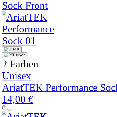
2 Farben
Unisex
AriatTEK Performance Soc
14,00 €