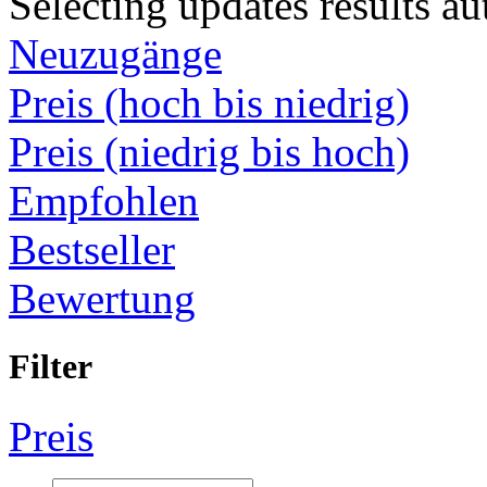
Selecting updates results au
Neuzugänge
Preis (hoch bis niedrig)
Preis (niedrig bis hoch)
Empfohlen
Bestseller
Bewertung
Filter
Preis