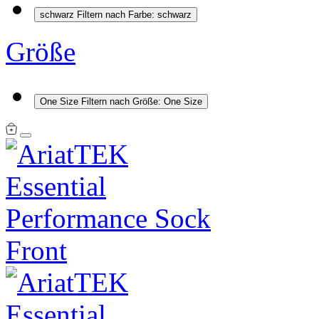
schwarz
Filtern nach Farbe: schwarz
Größe
One Size
Filtern nach Größe: One Size