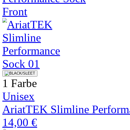
1 Farbe
Unisex
AriatTEK Slimline Perform
14,00 €