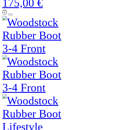
175,00 €