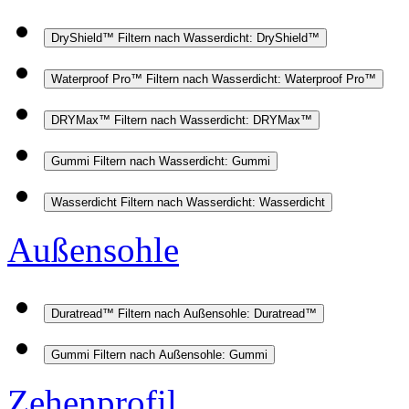
DryShield™
Filtern nach Wasserdicht: DryShield™
Waterproof Pro™
Filtern nach Wasserdicht: Waterproof Pro™
DRYMax™
Filtern nach Wasserdicht: DRYMax™
Gummi
Filtern nach Wasserdicht: Gummi
Wasserdicht
Filtern nach Wasserdicht: Wasserdicht
Außensohle
Duratread™
Filtern nach Außensohle: Duratread™
Gummi
Filtern nach Außensohle: Gummi
Zehenprofil