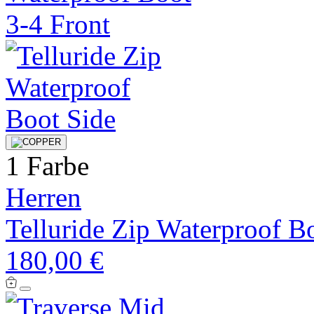
1 Farbe
Herren
Telluride Zip Waterproof B
180,00 €