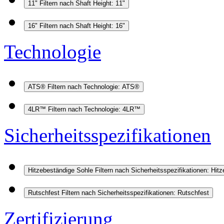
11"
Filtern nach Shaft Height: 11"
16"
Filtern nach Shaft Height: 16"
Technologie
ATS®
Filtern nach Technologie: ATS®
4LR™
Filtern nach Technologie: 4LR™
Sicherheitsspezifikationen
Hitzebeständige Sohle
Filtern nach Sicherheitsspezifikationen: Hit
Rutschfest
Filtern nach Sicherheitsspezifikationen: Rutschfest
Zertifizierung