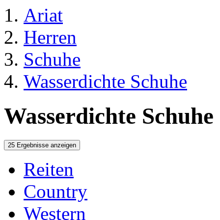
Ariat
Herren
Schuhe
Wasserdichte Schuhe
Wasserdichte Schuhe 
25 Ergebnisse anzeigen
Reiten
Country
Western