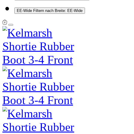
EE-Wide
Filtern nach Breite: EE-Wide