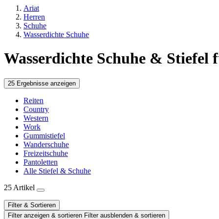
Ariat
Herren
Schuhe
Wasserdichte Schuhe
Wasserdichte Schuhe & Stiefel 
25 Ergebnisse anzeigen
Reiten
Country
Western
Work
Gummistiefel
Wanderschuhe
Freizeitschuhe
Pantoletten
Alle Stiefel & Schuhe
25 Artikel
Filter & Sortieren
Filter anzeigen & sortieren
Filter ausblenden & sortieren