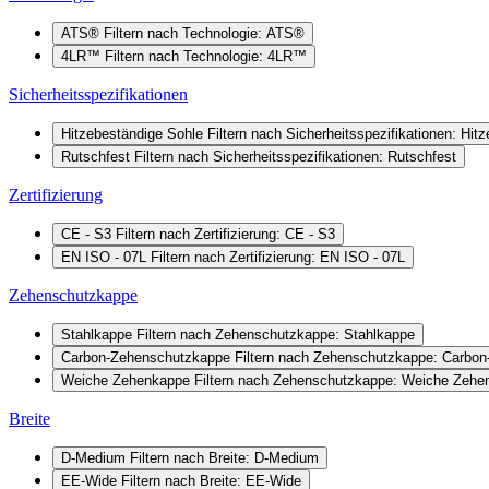
ATS®
Filtern nach Technologie: ATS®
4LR™
Filtern nach Technologie: 4LR™
Sicherheitsspezifikationen
Hitzebeständige Sohle
Filtern nach Sicherheitsspezifikationen: Hit
Rutschfest
Filtern nach Sicherheitsspezifikationen: Rutschfest
Zertifizierung
CE - S3
Filtern nach Zertifizierung: CE - S3
EN ISO - 07L
Filtern nach Zertifizierung: EN ISO - 07L
Zehenschutzkappe
Stahlkappe
Filtern nach Zehenschutzkappe: Stahlkappe
Carbon-Zehenschutzkappe
Filtern nach Zehenschutzkappe: Carbo
Weiche Zehenkappe
Filtern nach Zehenschutzkappe: Weiche Zehe
Breite
D-Medium
Filtern nach Breite: D-Medium
EE-Wide
Filtern nach Breite: EE-Wide