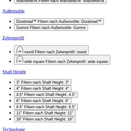
Wasserdicht
Filtern nach Wasserdicht: Wasserdicht
Außensohle
Duratread™
Filtern nach Außensohle: Duratread™
Gummi
Filtern nach Außensohle: Gummi
Zehenprofil
round
Filtern nach Zehenprofil: round
wide square
Filtern nach Zehenprofil: wide square
Shaft Height
3"
Filtern nach Shaft Height: 3"
4"
Filtern nach Shaft Height: 4"
4.5"
Filtern nach Shaft Height: 4.5"
6"
Filtern nach Shaft Height: 6"
6.5"
Filtern nach Shaft Height: 6.5"
11"
Filtern nach Shaft Height: 11"
16"
Filtern nach Shaft Height: 16"
Technologie