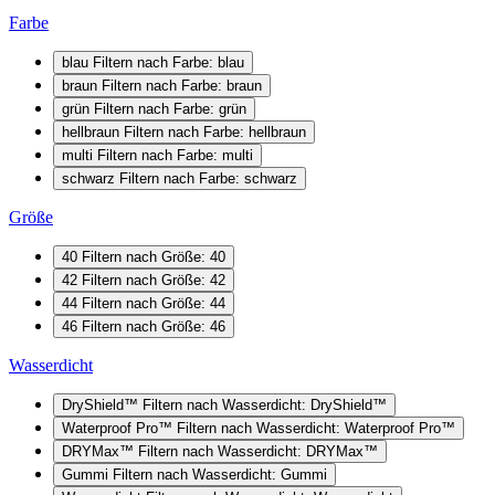
Farbe
blau
Filtern nach Farbe: blau
braun
Filtern nach Farbe: braun
grün
Filtern nach Farbe: grün
hellbraun
Filtern nach Farbe: hellbraun
multi
Filtern nach Farbe: multi
schwarz
Filtern nach Farbe: schwarz
Größe
40
Filtern nach Größe: 40
42
Filtern nach Größe: 42
44
Filtern nach Größe: 44
46
Filtern nach Größe: 46
Wasserdicht
DryShield™
Filtern nach Wasserdicht: DryShield™
Waterproof Pro™
Filtern nach Wasserdicht: Waterproof Pro™
DRYMax™
Filtern nach Wasserdicht: DRYMax™
Gummi
Filtern nach Wasserdicht: Gummi