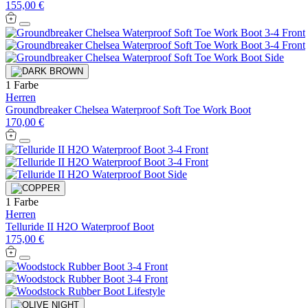
155,00 €
1 Farbe
Herren
Groundbreaker Chelsea Waterproof Soft Toe Work Boot
170,00 €
1 Farbe
Herren
Telluride II H2O Waterproof Boot
175,00 €