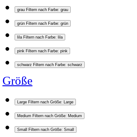
grau
Filtern nach Farbe: grau
grün
Filtern nach Farbe: grün
lila
Filtern nach Farbe: lila
pink
Filtern nach Farbe: pink
schwarz
Filtern nach Farbe: schwarz
Größe
Large
Filtern nach Größe: Large
Medium
Filtern nach Größe: Medium
Small
Filtern nach Größe: Small