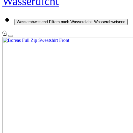
Wasserdicht
Wasserabweisend
Filtern nach Wasserdicht: Wasserabweisend