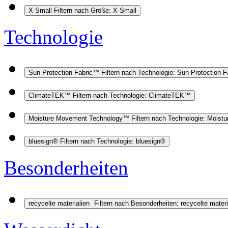
X-Small
Filtern nach Größe: X-Small
Technologie
Sun Protection Fabric™
Filtern nach Technologie: Sun Protection 
ClimateTEK™
Filtern nach Technologie: ClimateTEK™
Moisture Movement Technology™
Filtern nach Technologie: Mois
bluesign®
Filtern nach Technologie: bluesign®
Besonderheiten
recycelte materialien
Filtern nach Besonderheiten: recycelte materi