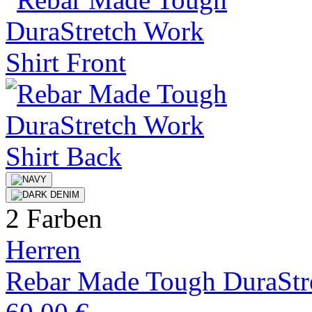
2 Farben
Herren
Rebar Made Tough DuraStre