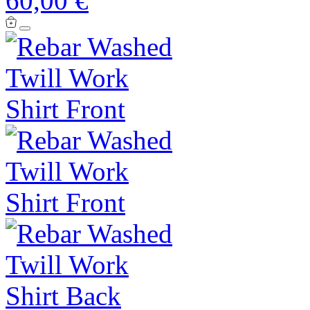
60,00 €