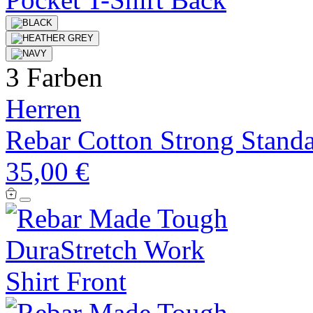
3 Farben
Herren
Rebar Cotton Strong Standa
35,00 €