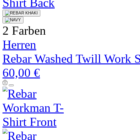
2 Farben
Herren
Rebar Washed Twill Work S
60,00 €