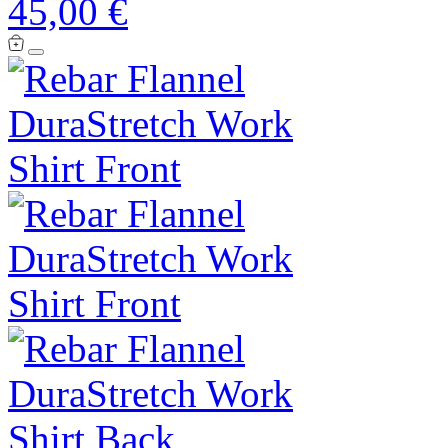
45,00 €