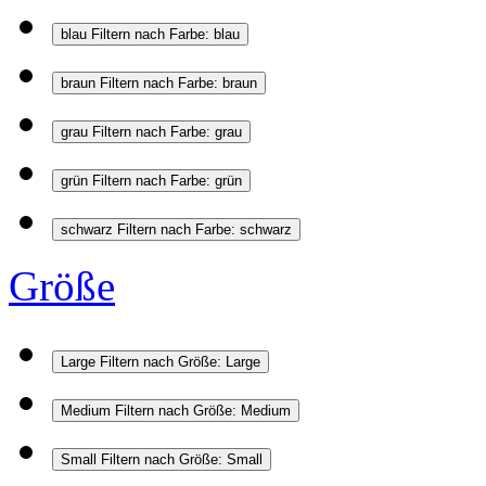
blau
Filtern nach Farbe: blau
braun
Filtern nach Farbe: braun
grau
Filtern nach Farbe: grau
grün
Filtern nach Farbe: grün
schwarz
Filtern nach Farbe: schwarz
Größe
Large
Filtern nach Größe: Large
Medium
Filtern nach Größe: Medium
Small
Filtern nach Größe: Small