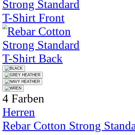
4 Farben
Herren
Rebar Cotton Strong Standa