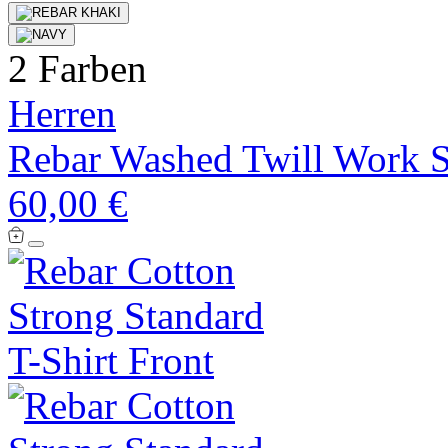
2 Farben
Herren
Rebar Washed Twill Work S
60,00 €