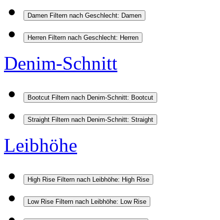
Damen
Filtern nach Geschlecht: Damen
Herren
Filtern nach Geschlecht: Herren
Denim-Schnitt
Bootcut
Filtern nach Denim-Schnitt: Bootcut
Straight
Filtern nach Denim-Schnitt: Straight
Leibhöhe
High Rise
Filtern nach Leibhöhe: High Rise
Low Rise
Filtern nach Leibhöhe: Low Rise