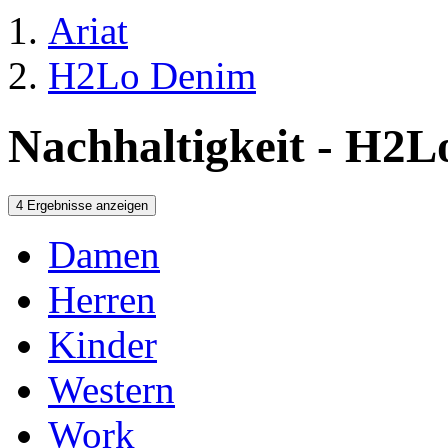
Ariat
H2Lo Denim
Nachhaltigkeit - H2
4 Ergebnisse anzeigen
Damen
Herren
Kinder
Western
Work