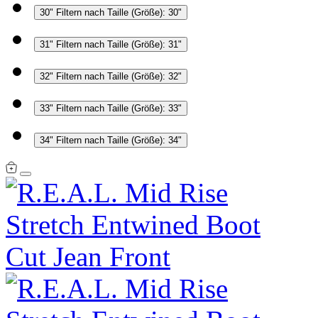
30"
Filtern nach Taille (Größe): 30"
31"
Filtern nach Taille (Größe): 31"
32"
Filtern nach Taille (Größe): 32"
33"
Filtern nach Taille (Größe): 33"
34"
Filtern nach Taille (Größe): 34"