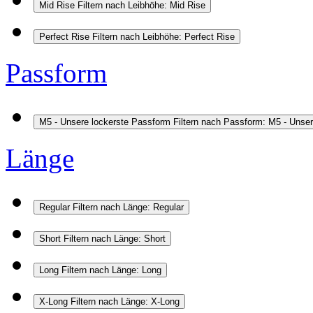
Mid Rise
Filtern nach Leibhöhe: Mid Rise
Perfect Rise
Filtern nach Leibhöhe: Perfect Rise
Passform
M5 - Unsere lockerste Passform
Filtern nach Passform: M5 - Unse
Länge
Regular
Filtern nach Länge: Regular
Short
Filtern nach Länge: Short
Long
Filtern nach Länge: Long
X-Long
Filtern nach Länge: X-Long