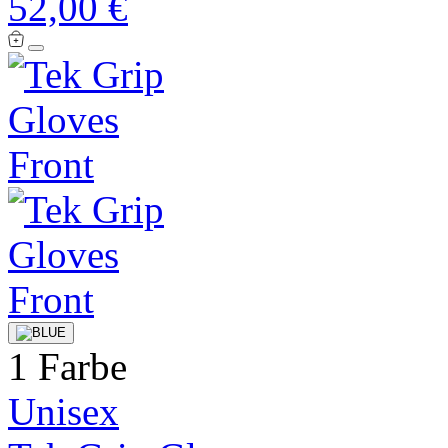
52,00 €
1 Farbe
Unisex