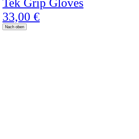
Tek Grip Gloves
33,00 €
Nach oben