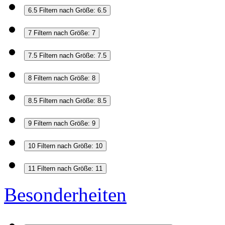
6.5
Filtern nach Größe: 6.5
7
Filtern nach Größe: 7
7.5
Filtern nach Größe: 7.5
8
Filtern nach Größe: 8
8.5
Filtern nach Größe: 8.5
9
Filtern nach Größe: 9
10
Filtern nach Größe: 10
11
Filtern nach Größe: 11
Besonderheiten